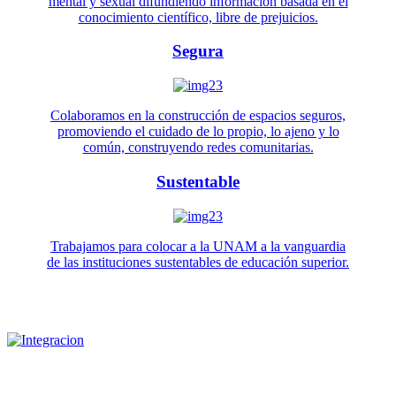
mental y sexual difundiendo información basada en el
conocimiento científico, libre de prejuicios.
Segura
Colaboramos en la construcción de espacios seguros,
promoviendo el cuidado de lo propio, lo ajeno y lo
común, construyendo redes comunitarias.
Sustentable
Trabajamos para colocar a la UNAM a la vanguardia
de las instituciones sustentables de educación superior.