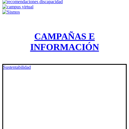
CAMPAÑAS E
INFORMACIÓN
Sustentabilidad