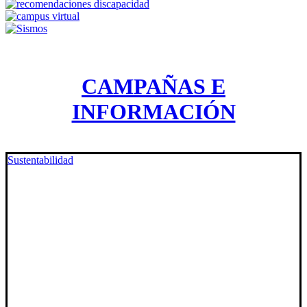
CAMPAÑAS E
INFORMACIÓN
Sustentabilidad