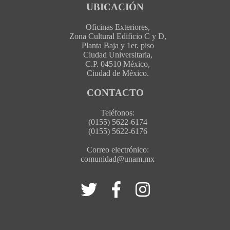
UBICACIÓN
Oficinas Exteriores,
Zona Cultural Edificio C y D,
Planta Baja y 1er. piso
Ciudad Universitaria,
C.P. 04510 México,
Ciudad de México.
CONTACTO
Teléfonos:
(0155) 5622-6174
(0155) 5622-6176
Correo electrónico:
comunidad@unam.mx