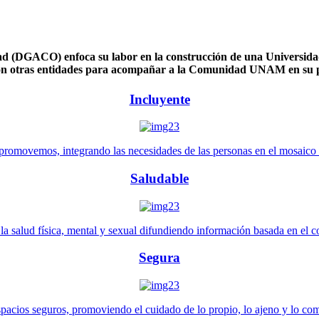
 (DGACO) enfoca su labor en la construcción de una Universidad 
n otras entidades para acompañar a la Comunidad UNAM en su pl
Incluyente
promovemos, integrando las necesidades de las personas en el mosaico de 
Saludable
 salud física, mental y sexual difundiendo información basada en el con
Segura
pacios seguros, promoviendo el cuidado de lo propio, lo ajeno y lo co