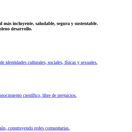
más incluyente, saludable, segura y sustentable.
eno desarrollo.
identidades culturales, sociales, físicas y sexuales.
ocimiento científico, libre de prejuicios.
mún, construyendo redes comunitarias.