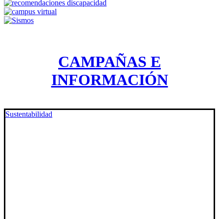
CAMPAÑAS E
INFORMACIÓN
Sustentabilidad