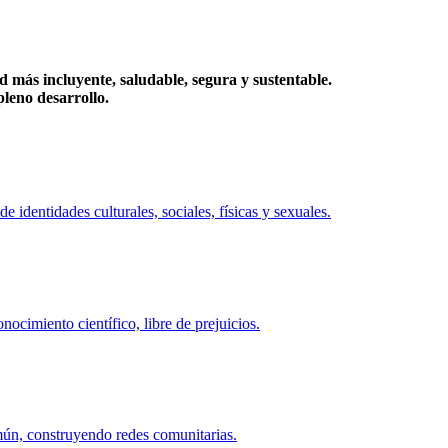
más incluyente, saludable, segura y sustentable.
eno desarrollo.
identidades culturales, sociales, físicas y sexuales.
ocimiento científico, libre de prejuicios.
mún, construyendo redes comunitarias.