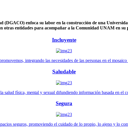
 (DGACO) enfoca su labor en la construcción de una Universidad 
n otras entidades para acompañar a la Comunidad UNAM en su pl
Incluyente
promovemos, integrando las necesidades de las personas en el mosaico de 
Saludable
 salud física, mental y sexual difundiendo información basada en el con
Segura
pacios seguros, promoviendo el cuidado de lo propio, lo ajeno y lo co