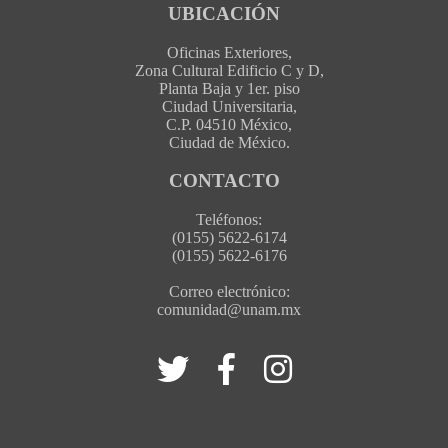
UBICACIÓN
Oficinas Exteriores,
Zona Cultural Edificio C y D,
Planta Baja y 1er. piso
Ciudad Universitaria,
C.P. 04510 México,
Ciudad de México.
CONTACTO
Teléfonos:
(0155) 5622-6174
(0155) 5622-6176
Correo electrónico:
comunidad@unam.mx