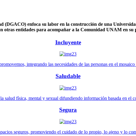
 (DGACO) enfoca su labor en la construcción de una Universidad 
n otras entidades para acompañar a la Comunidad UNAM en su pl
Incluyente
promovemos, integrando las necesidades de las personas en el mosaico de 
Saludable
 salud física, mental y sexual difundiendo información basada en el con
Segura
pacios seguros, promoviendo el cuidado de lo propio, lo ajeno y lo co