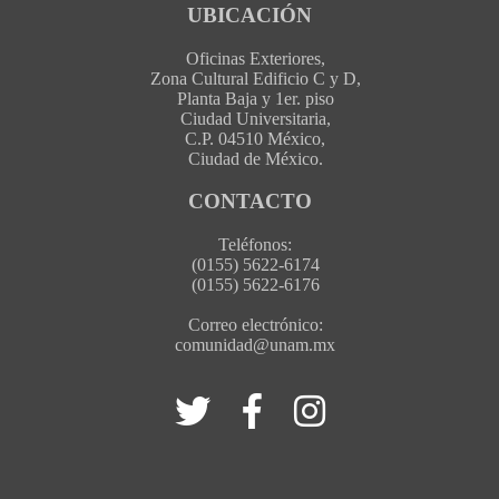
UBICACIÓN
Oficinas Exteriores,
Zona Cultural Edificio C y D,
Planta Baja y 1er. piso
Ciudad Universitaria,
C.P. 04510 México,
Ciudad de México.
CONTACTO
Teléfonos:
(0155) 5622-6174
(0155) 5622-6176
Correo electrónico:
comunidad@unam.mx