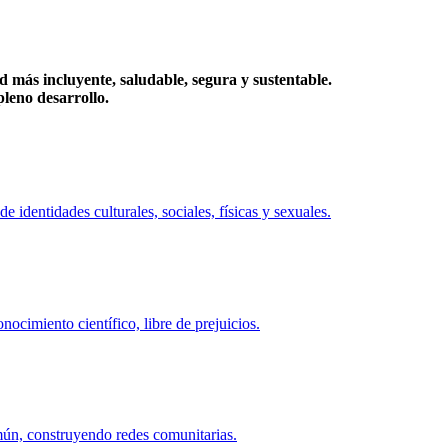
más incluyente, saludable, segura y sustentable.
eno desarrollo.
identidades culturales, sociales, físicas y sexuales.
ocimiento científico, libre de prejuicios.
mún, construyendo redes comunitarias.