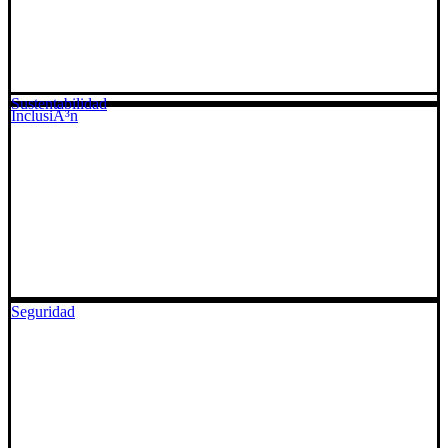
Sustentabilidad
InclusiÃ³n
Seguridad