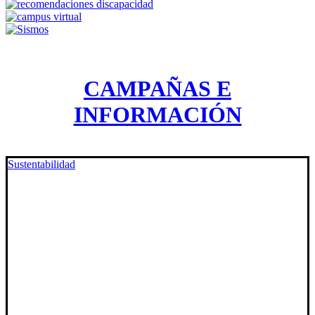
CAMPAÑAS E
INFORMACIÓN
Sustentabilidad