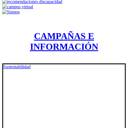
CAMPAÑAS E
INFORMACIÓN
Sustentabilidad