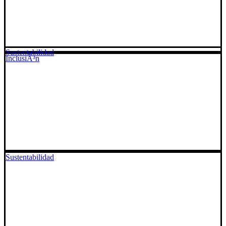
Sustentabilidad
InclusiÃ³n
Sustentabilidad