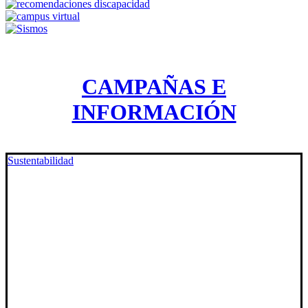
CAMPAÑAS E
INFORMACIÓN
Sustentabilidad