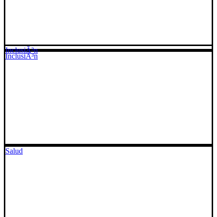
InclusiÃ³n
InclusiÃ³n
Salud