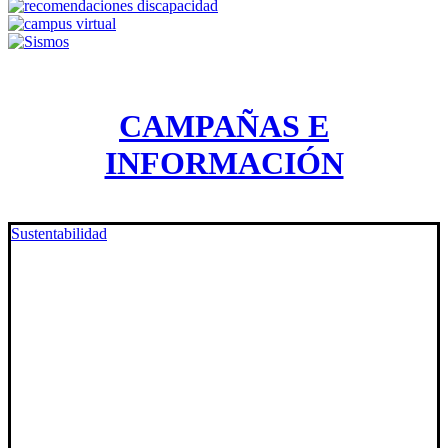
CAMPAÑAS E
INFORMACIÓN
Sustentabilidad