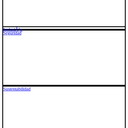
InclusiÃ³n
Seguridad
Sustentabilidad