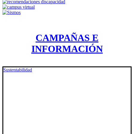
CAMPAÑAS E
INFORMACIÓN
Sustentabilidad