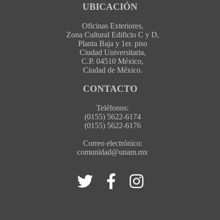
UBICACIÓN
Oficinas Exteriores,
Zona Cultural Edificio C y D,
Planta Baja y 1er. piso
Ciudad Universitaria,
C.P. 04510 México,
Ciudad de México.
CONTACTO
Teléfonos:
(0155) 5622-6174
(0155) 5622-6176
Correo electrónico:
comunidad@unam.mx