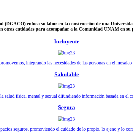
 (DGACO) enfoca su labor en la construcción de una Universidad 
n otras entidades para acompañar a la Comunidad UNAM en su pl
Incluyente
promovemos, integrando las necesidades de las personas en el mosaico de 
Saludable
 salud física, mental y sexual difundiendo información basada en el con
Segura
pacios seguros, promoviendo el cuidado de lo propio, lo ajeno y lo co