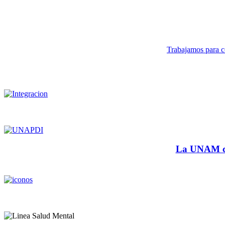
Trabajamos para co
La UNAM cu