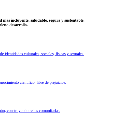
más incluyente, saludable, segura y sustentable.
eno desarrollo.
identidades culturales, sociales, físicas y sexuales.
ocimiento científico, libre de prejuicios.
mún, construyendo redes comunitarias.