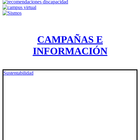
CAMPAÑAS E
INFORMACIÓN
Sustentabilidad