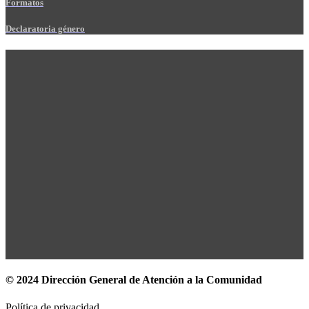
Formatos
Declaratoria género
© 2024 Dirección General de Atención a la Comunidad
Política de privacidad