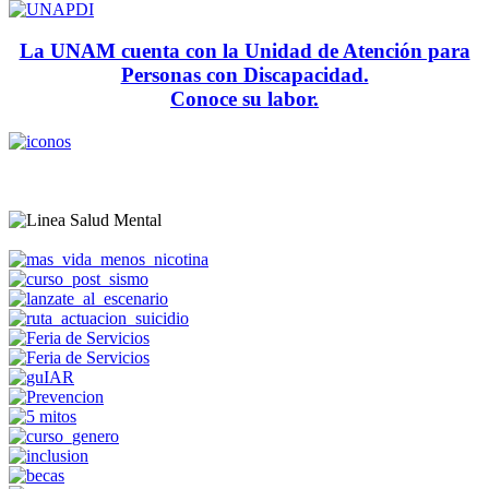
La UNAM cuenta con la Unidad de Atención para
Personas con Discapacidad.
Conoce su labor.