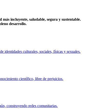
más incluyente, saludable, segura y sustentable.
eno desarrollo.
identidades culturales, sociales, físicas y sexuales.
ocimiento científico, libre de prejuicios.
mún, construyendo redes comunitarias.