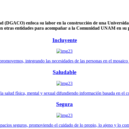
 (DGACO) enfoca su labor en la construcción de una Universidad 
n otras entidades para acompañar a la Comunidad UNAM en su pl
Incluyente
promovemos, integrando las necesidades de las personas en el mosaico de 
Saludable
 salud física, mental y sexual difundiendo información basada en el con
Segura
pacios seguros, promoviendo el cuidado de lo propio, lo ajeno y lo co