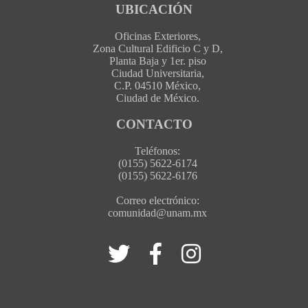
UBICACIÓN
Oficinas Exteriores,
Zona Cultural Edificio C y D,
Planta Baja y 1er. piso
Ciudad Universitaria,
C.P. 04510 México,
Ciudad de México.
CONTACTO
Teléfonos:
(0155) 5622-6174
(0155) 5622-6176
Correo electrónico:
comunidad@unam.mx