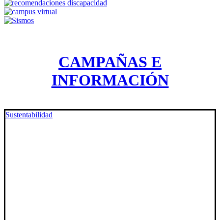
CAMPAÑAS E
INFORMACIÓN
Sustentabilidad