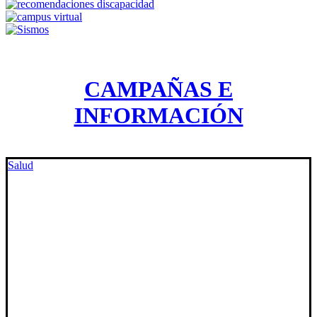
CAMPAÑAS E
INFORMACIÓN
Salud