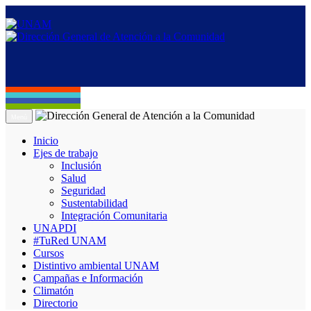
Menú
Inicio
Ejes de trabajo
Inclusión
Salud
Seguridad
Sustentabilidad
Integración Comunitaria
UNAPDI
#TuRed UNAM
Cursos
Distintivo ambiental UNAM
Campañas e Información
Climatón
Directorio