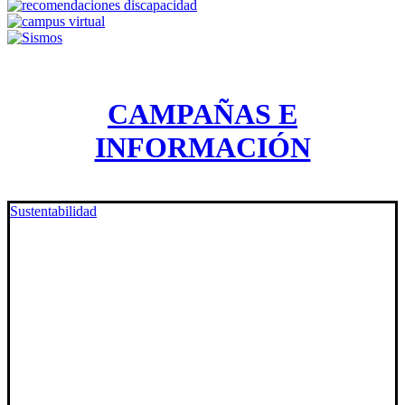
CAMPAÑAS E
INFORMACIÓN
Sustentabilidad