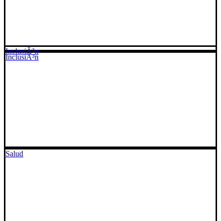
InclusiÃ³n
InclusiÃ³n
Salud