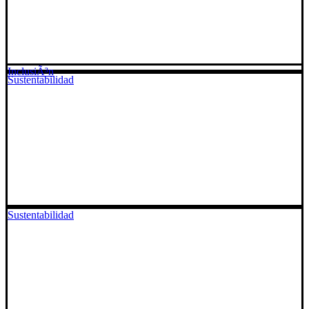
InclusiÃ³n
Sustentabilidad
Sustentabilidad