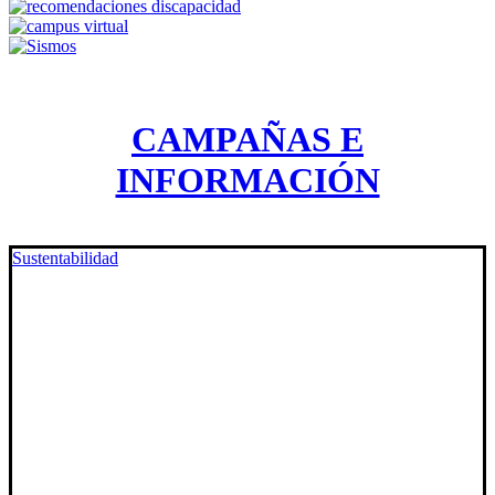
CAMPAÑAS E
INFORMACIÓN
Sustentabilidad