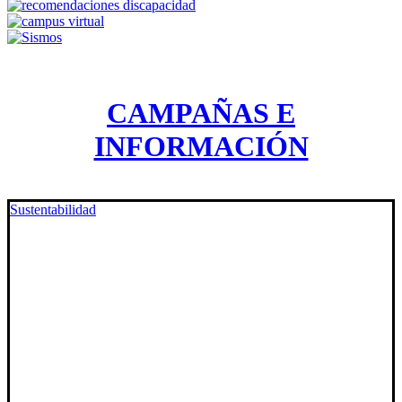
CAMPAÑAS E
INFORMACIÓN
Sustentabilidad