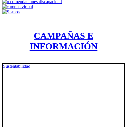
CAMPAÑAS E
INFORMACIÓN
Sustentabilidad