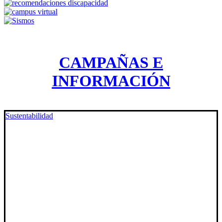
CAMPAÑAS E
INFORMACIÓN
Sustentabilidad