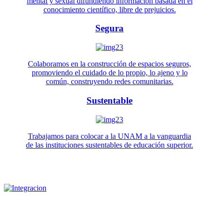
mental y sexual difundiendo información basada en el
conocimiento científico, libre de prejuicios.
Segura
Colaboramos en la construcción de espacios seguros,
promoviendo el cuidado de lo propio, lo ajeno y lo
común, construyendo redes comunitarias.
Sustentable
Trabajamos para colocar a la UNAM a la vanguardia
de las instituciones sustentables de educación superior.