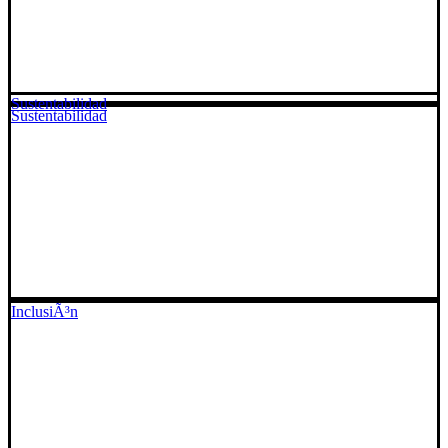
Sustentabilidad
Sustentabilidad
InclusiÃ³n