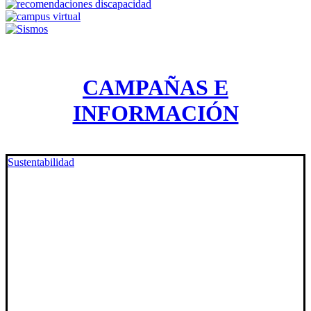
CAMPAÑAS E
INFORMACIÓN
Sustentabilidad