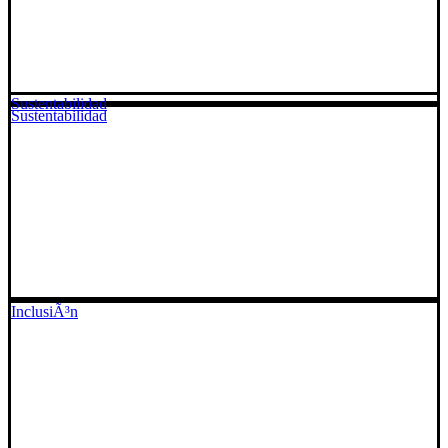
Sustentabilidad
Sustentabilidad
InclusiÃ³n