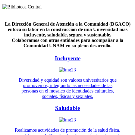
La Dirección General de Atención a la Comunidad (DGACO)
enfoca su labor en la construcción de una Universidad más
incluyente, saludable, segura y sustentable.
Colaboramos con otras entidades para acompañar a la
Comunidad UNAM en su pleno desarrollo.
Incluyente
Diversidad y equidad son valores universitarios que
promovemos, integrando las necesidades de las
personas en el mosaico de identidades culturales,
sociales, físicas y sexuales.
Saludable
Realizamos actividades de promoción de la salud física,