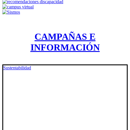
CAMPAÑAS E
INFORMACIÓN
Sustentabilidad