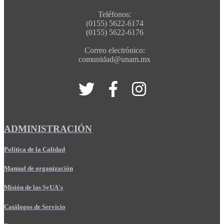
Teléfonos:
(0155) 5622-6174
(0155) 5622-6176
Correo electrónico:
comunidad@unam.mx
ADMINISTRACIÓN
Política de la Calidad
Manual de organización
Misión de las SyUA's
Catálogos de Servicio