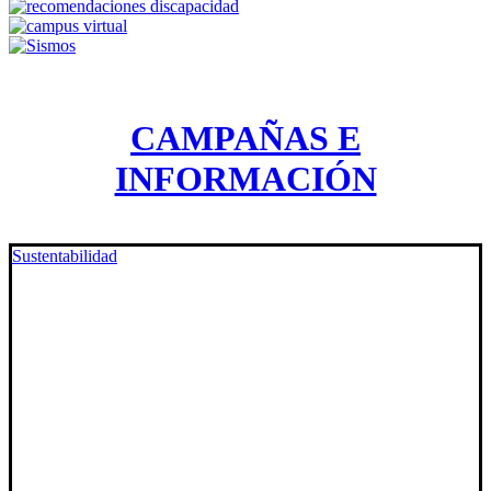
CAMPAÑAS E
INFORMACIÓN
Sustentabilidad