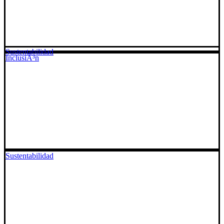
Sustentabilidad
InclusiÃ³n
Sustentabilidad