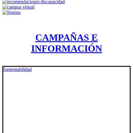
CAMPAÑAS E
INFORMACIÓN
Sustentabilidad