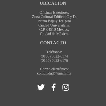
UBICACIÓN
Oficinas Exteriores,
Zona Cultural Edificio C y D,
Planta Baja y 1er. piso
Ciudad Universitaria,
C.P. 04510 México,
Ciudad de México.
CONTACTO
Teléfonos:
(0155) 5622-6174
(0155) 5622-6176
Correo electrónico:
comunidad@unam.mx