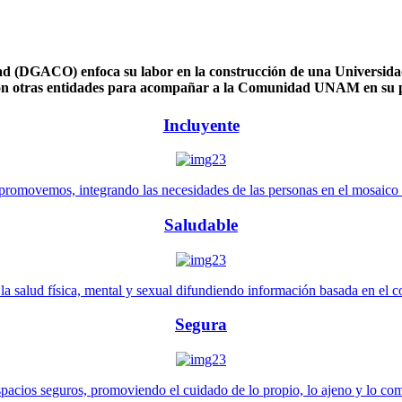
 (DGACO) enfoca su labor en la construcción de una Universidad 
n otras entidades para acompañar a la Comunidad UNAM en su pl
Incluyente
promovemos, integrando las necesidades de las personas en el mosaico de 
Saludable
 salud física, mental y sexual difundiendo información basada en el con
Segura
pacios seguros, promoviendo el cuidado de lo propio, lo ajeno y lo co