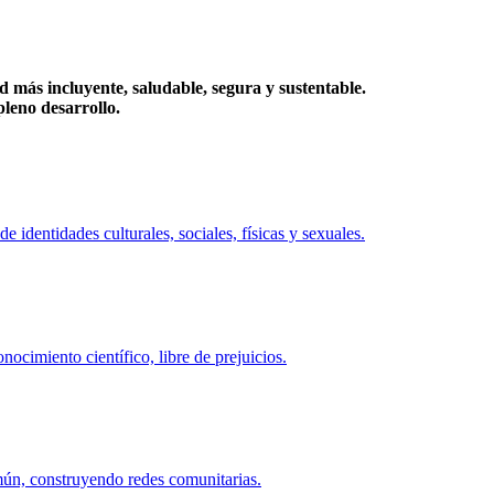
más incluyente, saludable, segura y sustentable.
eno desarrollo.
identidades culturales, sociales, físicas y sexuales.
ocimiento científico, libre de prejuicios.
mún, construyendo redes comunitarias.