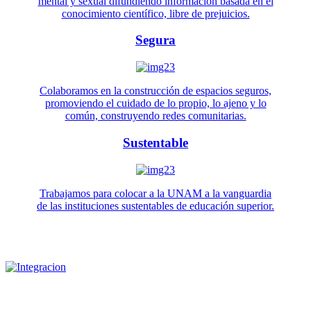
mental y sexual difundiendo información basada en el
conocimiento científico, libre de prejuicios.
Segura
Colaboramos en la construcción de espacios seguros,
promoviendo el cuidado de lo propio, lo ajeno y lo
común, construyendo redes comunitarias.
Sustentable
Trabajamos para colocar a la UNAM a la vanguardia
de las instituciones sustentables de educación superior.