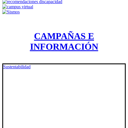
CAMPAÑAS E
INFORMACIÓN
Sustentabilidad