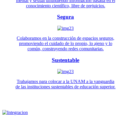
mental y sexual difundiendo información basada en el
conocimiento científico, libre de prejuicios.
Segura
Colaboramos en la construcción de espacios seguros,
promoviendo el cuidado de lo propio, lo ajeno y lo
común, construyendo redes comunitarias.
Sustentable
Trabajamos para colocar a la UNAM a la vanguardia
de las instituciones sustentables de educación superior.