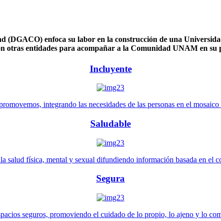
 (DGACO) enfoca su labor en la construcción de una Universidad 
n otras entidades para acompañar a la Comunidad UNAM en su pl
Incluyente
promovemos, integrando las necesidades de las personas en el mosaico de 
Saludable
 salud física, mental y sexual difundiendo información basada en el con
Segura
pacios seguros, promoviendo el cuidado de lo propio, lo ajeno y lo co