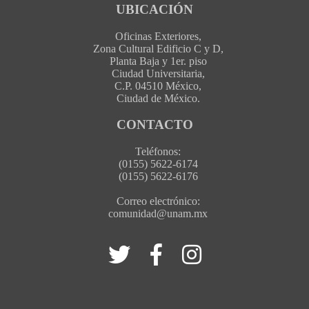
UBICACIÓN
Oficinas Exteriores,
Zona Cultural Edificio C y D,
Planta Baja y 1er. piso
Ciudad Universitaria,
C.P. 04510 México,
Ciudad de México.
CONTACTO
Teléfonos:
(0155) 5622-6174
(0155) 5622-6176
Correo electrónico:
comunidad@unam.mx