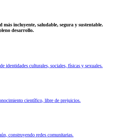
más incluyente, saludable, segura y sustentable.
eno desarrollo.
identidades culturales, sociales, físicas y sexuales.
ocimiento científico, libre de prejuicios.
mún, construyendo redes comunitarias.