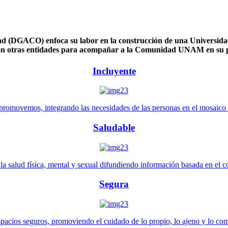
 (DGACO) enfoca su labor en la construcción de una Universidad 
n otras entidades para acompañar a la Comunidad UNAM en su pl
Incluyente
promovemos, integrando las necesidades de las personas en el mosaico de 
Saludable
 salud física, mental y sexual difundiendo información basada en el con
Segura
pacios seguros, promoviendo el cuidado de lo propio, lo ajeno y lo co