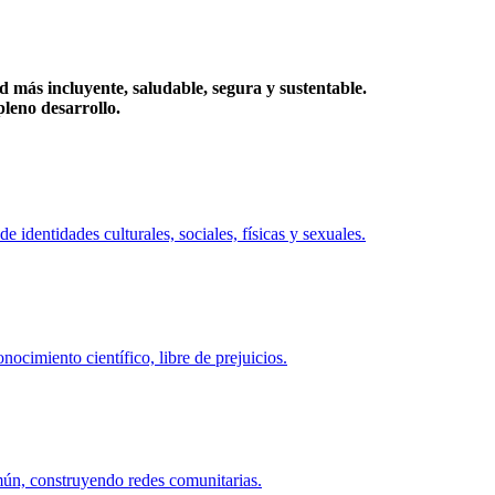
más incluyente, saludable, segura y sustentable.
eno desarrollo.
identidades culturales, sociales, físicas y sexuales.
ocimiento científico, libre de prejuicios.
mún, construyendo redes comunitarias.