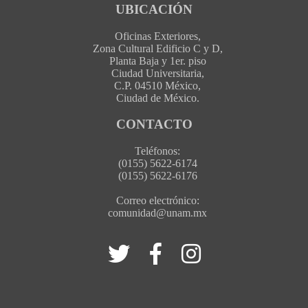
UBICACIÓN
Oficinas Exteriores,
Zona Cultural Edificio C y D,
Planta Baja y 1er. piso
Ciudad Universitaria,
C.P. 04510 México,
Ciudad de México.
CONTACTO
Teléfonos:
(0155) 5622-6174
(0155) 5622-6176
Correo electrónico:
comunidad@unam.mx