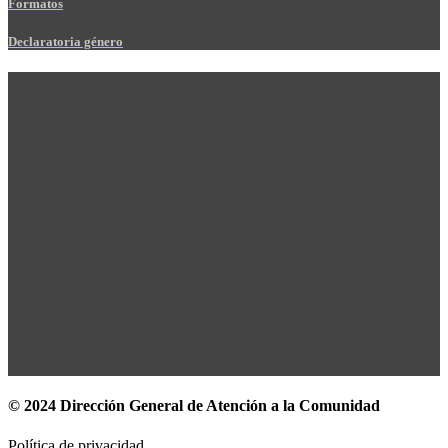
Formatos
Declaratoria género
© 2024 Dirección General de Atención a la Comunidad
Política de privacidad