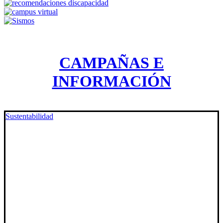
CAMPAÑAS E
INFORMACIÓN
Sustentabilidad