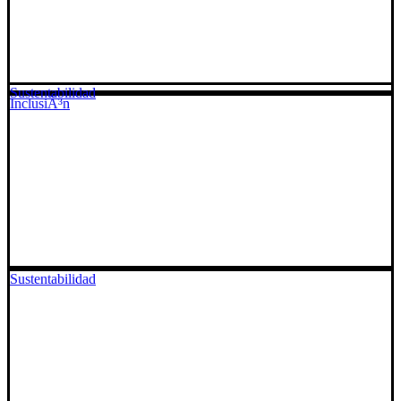
Sustentabilidad
InclusiÃ³n
Sustentabilidad