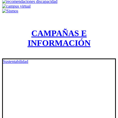
CAMPAÑAS E
INFORMACIÓN
Sustentabilidad