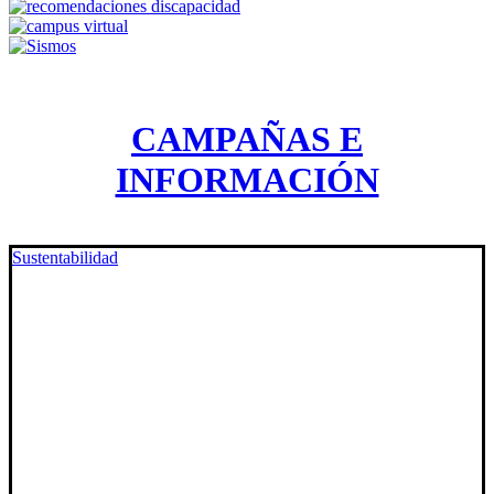
CAMPAÑAS E
INFORMACIÓN
Sustentabilidad