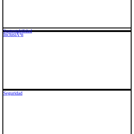
Sustentabilidad
InclusiÃ³n
Seguridad