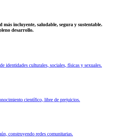
más incluyente, saludable, segura y sustentable.
eno desarrollo.
identidades culturales, sociales, físicas y sexuales.
ocimiento científico, libre de prejuicios.
mún, construyendo redes comunitarias.