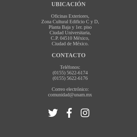
UBICACIÓN
Oficinas Exteriores,
Zona Cultural Edificio C y D,
Planta Baja y 1er. piso
Ciudad Universitaria,
C.P. 04510 México,
Ciudad de México.
CONTACTO
Teléfonos:
(0155) 5622-6174
(0155) 5622-6176
Correo electrónico:
comunidad@unam.mx