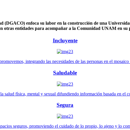
 (DGACO) enfoca su labor en la construcción de una Universidad 
n otras entidades para acompañar a la Comunidad UNAM en su pl
Incluyente
promovemos, integrando las necesidades de las personas en el mosaico de 
Saludable
 salud física, mental y sexual difundiendo información basada en el con
Segura
pacios seguros, promoviendo el cuidado de lo propio, lo ajeno y lo co