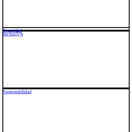
Seguridad
InclusiÃ³n
Sustentabilidad