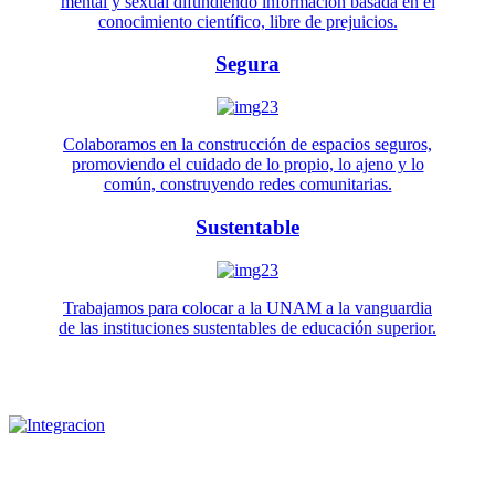
mental y sexual difundiendo información basada en el
conocimiento científico, libre de prejuicios.
Segura
Colaboramos en la construcción de espacios seguros,
promoviendo el cuidado de lo propio, lo ajeno y lo
común, construyendo redes comunitarias.
Sustentable
Trabajamos para colocar a la UNAM a la vanguardia
de las instituciones sustentables de educación superior.