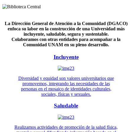
La Dirección General de Atención a la Comunidad (DGACO)
enfoca su labor en la construcción de una Universidad más
incluyente, saludable, segura y sustentable.
Colaboramos con otras entidades para acompañar a la
Comunidad UNAM en su pleno desarrollo.
Incluyente
Diversidad y equidad son valores universitarios que
promovemos, integrando las necesidades de las
personas en el mosaico de identidades culturales,
sociales, físicas y sexuales.
Saludable
Realizamos actividades de promoción de la salud física,