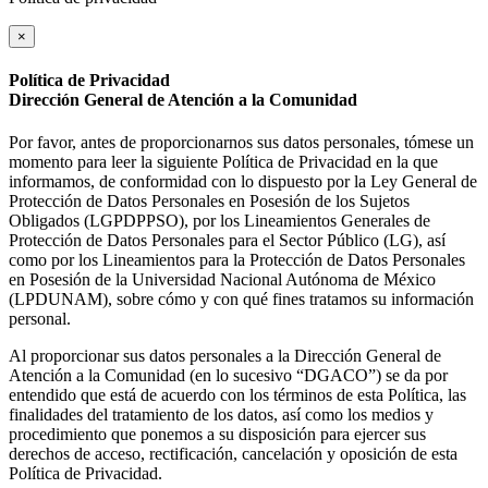
×
Política de Privacidad
Dirección General de Atención a la Comunidad
Por favor, antes de proporcionarnos sus datos personales, tómese un
momento para leer la siguiente Política de Privacidad en la que
informamos, de conformidad con lo dispuesto por la Ley General de
Protección de Datos Personales en Posesión de los Sujetos
Obligados (LGPDPPSO), por los Lineamientos Generales de
Protección de Datos Personales para el Sector Público (LG), así
como por los Lineamientos para la Protección de Datos Personales
en Posesión de la Universidad Nacional Autónoma de México
(LPDUNAM), sobre cómo y con qué fines tratamos su información
personal.
Al proporcionar sus datos personales a la Dirección General de
Atención a la Comunidad (en lo sucesivo “DGACO”) se da por
entendido que está de acuerdo con los términos de esta Política, las
finalidades del tratamiento de los datos, así como los medios y
procedimiento que ponemos a su disposición para ejercer sus
derechos de acceso, rectificación, cancelación y oposición de esta
Política de Privacidad.