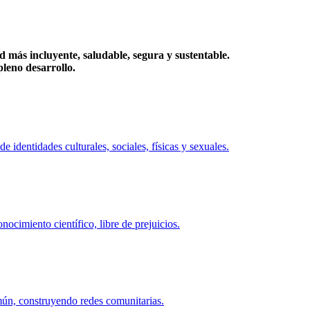
más incluyente, saludable, segura y sustentable.
eno desarrollo.
identidades culturales, sociales, físicas y sexuales.
ocimiento científico, libre de prejuicios.
mún, construyendo redes comunitarias.