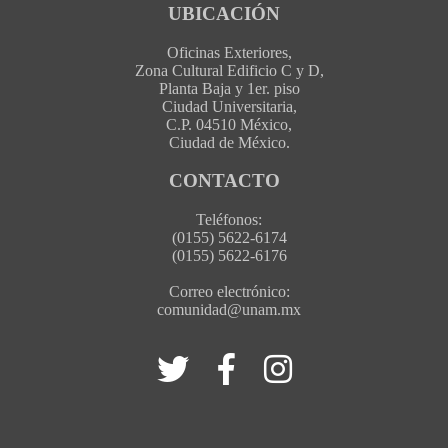
UBICACIÓN
Oficinas Exteriores,
Zona Cultural Edificio C y D,
Planta Baja y 1er. piso
Ciudad Universitaria,
C.P. 04510 México,
Ciudad de México.
CONTACTO
Teléfonos:
(0155) 5622-6174
(0155) 5622-6176
Correo electrónico:
comunidad@unam.mx