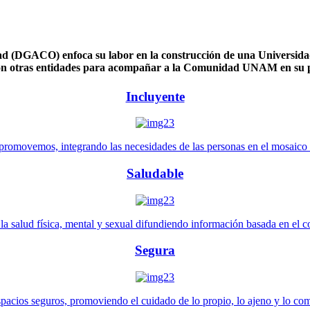
 (DGACO) enfoca su labor en la construcción de una Universidad 
n otras entidades para acompañar a la Comunidad UNAM en su pl
Incluyente
promovemos, integrando las necesidades de las personas en el mosaico de 
Saludable
 salud física, mental y sexual difundiendo información basada en el con
Segura
pacios seguros, promoviendo el cuidado de lo propio, lo ajeno y lo co