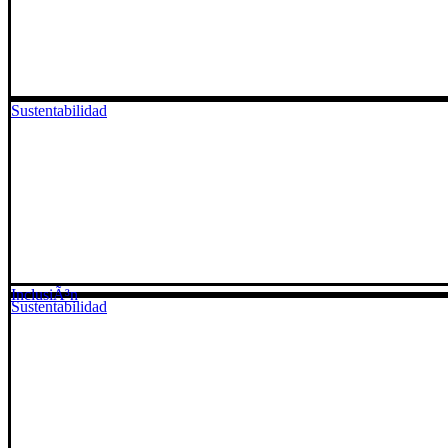
Sustentabilidad
InclusiÃ³n
Sustentabilidad