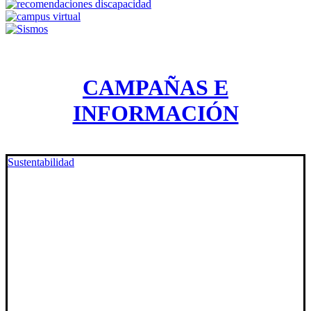
CAMPAÑAS E
INFORMACIÓN
Sustentabilidad