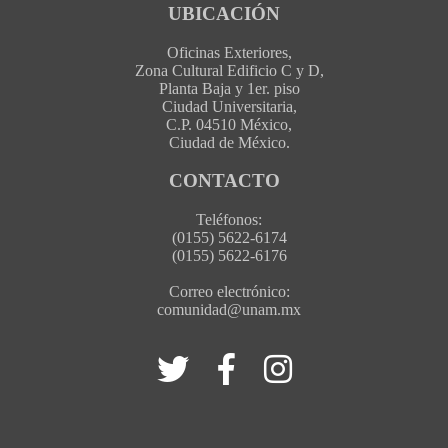
UBICACIÓN
Oficinas Exteriores,
Zona Cultural Edificio C y D,
Planta Baja y 1er. piso
Ciudad Universitaria,
C.P. 04510 México,
Ciudad de México.
CONTACTO
Teléfonos:
(0155) 5622-6174
(0155) 5622-6176
Correo electrónico:
comunidad@unam.mx