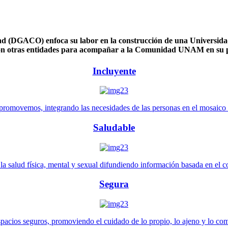
 (DGACO) enfoca su labor en la construcción de una Universidad 
n otras entidades para acompañar a la Comunidad UNAM en su pl
Incluyente
promovemos, integrando las necesidades de las personas en el mosaico de 
Saludable
 salud física, mental y sexual difundiendo información basada en el con
Segura
pacios seguros, promoviendo el cuidado de lo propio, lo ajeno y lo co