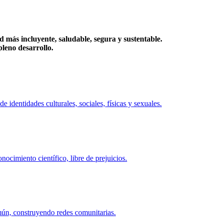
más incluyente, saludable, segura y sustentable.
eno desarrollo.
identidades culturales, sociales, físicas y sexuales.
ocimiento científico, libre de prejuicios.
mún, construyendo redes comunitarias.