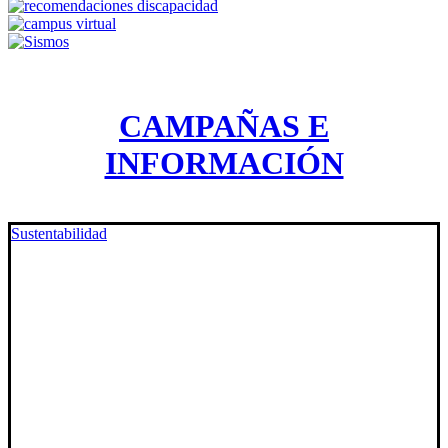
CAMPAÑAS E
INFORMACIÓN
Sustentabilidad