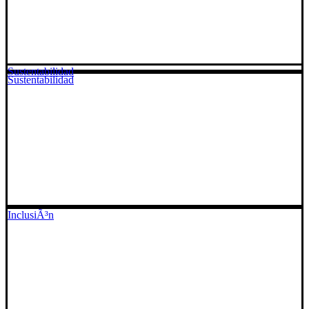
Sustentabilidad
Sustentabilidad
InclusiÃ³n