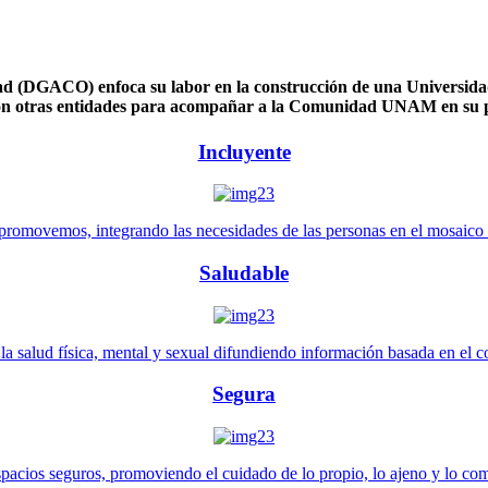
 (DGACO) enfoca su labor en la construcción de una Universidad 
n otras entidades para acompañar a la Comunidad UNAM en su pl
Incluyente
promovemos, integrando las necesidades de las personas en el mosaico de 
Saludable
 salud física, mental y sexual difundiendo información basada en el con
Segura
pacios seguros, promoviendo el cuidado de lo propio, lo ajeno y lo co