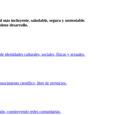
más incluyente, saludable, segura y sustentable.
eno desarrollo.
identidades culturales, sociales, físicas y sexuales.
ocimiento científico, libre de prejuicios.
mún, construyendo redes comunitarias.