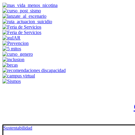
Sustentabilidad