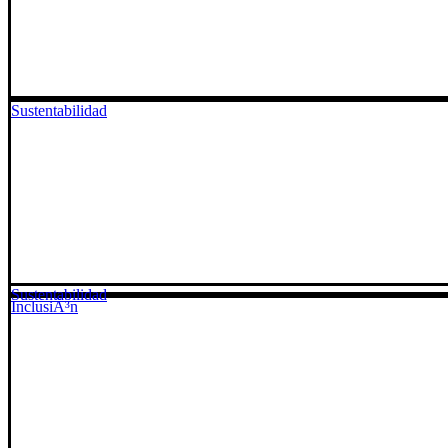
Sustentabilidad
Sustentabilidad
InclusiÃ³n