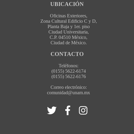
UBICACIÓN
Oficinas Exteriores,
Zona Cultural Edificio C y D,
Planta Baja y 1er. piso
Ciudad Universitaria,
C.P. 04510 México,
Ciudad de México.
CONTACTO
Teléfonos:
(0155) 5622-6174
(0155) 5622-6176
Correo electrónico:
comunidad@unam.mx