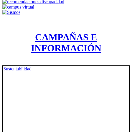
CAMPAÑAS E
INFORMACIÓN
Sustentabilidad