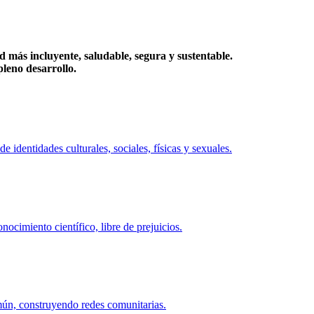
más incluyente, saludable, segura y sustentable.
eno desarrollo.
identidades culturales, sociales, físicas y sexuales.
ocimiento científico, libre de prejuicios.
mún, construyendo redes comunitarias.