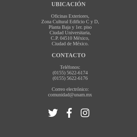
UBICACIÓN
Oficinas Exteriores,
Zona Cultural Edificio C y D,
Planta Baja y 1er. piso
Ciudad Universitaria,
C.P. 04510 México,
Ciudad de México.
CONTACTO
Teléfonos:
(0155) 5622-6174
(0155) 5622-6176
Correo electrónico:
comunidad@unam.mx