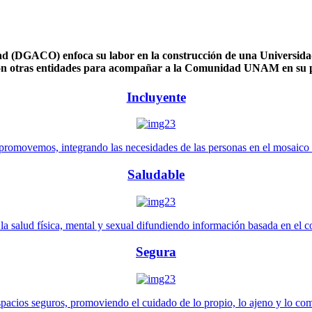
 (DGACO) enfoca su labor en la construcción de una Universidad 
n otras entidades para acompañar a la Comunidad UNAM en su pl
Incluyente
promovemos, integrando las necesidades de las personas en el mosaico de 
Saludable
 salud física, mental y sexual difundiendo información basada en el con
Segura
pacios seguros, promoviendo el cuidado de lo propio, lo ajeno y lo co